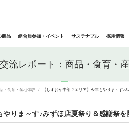
の商品
組合員参加・イベント
サステナブル
採用情報
交流レポート：商品・食育・
品・食育・産地体験
【しずおか中部２エリア】今年もやりま～す♪
もやりま～す♪みずほ店夏祭り＆感謝祭を