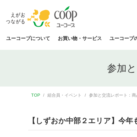
ユーコープについて
お買い物・サービス
ユーコープ
参加と
TOP
組合員・イベント
参加と交流レポート：商
【しずおか中部２エリア】今年