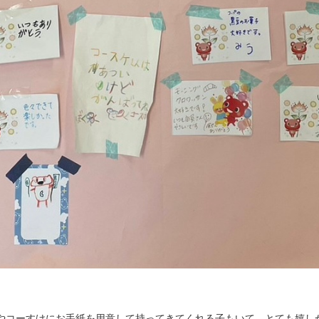
やコーすけにお手紙を用意して持ってきてくれる子もいて、とても嬉し