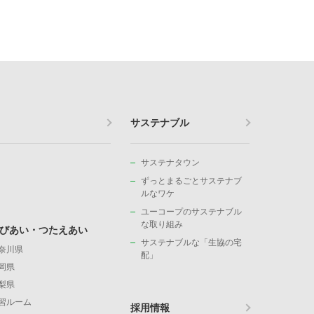
サステナブル
サステナタウン
ずっとまるごとサステナブ
ルなワケ
ユーコープのサステナブル
な取り組み
びあい・つたえあい
サステナブルな「生協の宅
奈川県
配」
岡県
梨県
習ルーム
採用情報