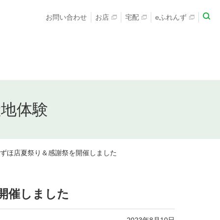
お問い合わせ
お店
宅配
eふれんず
産地体験
みずほ店夏祭り＆感謝祭を開催しました
開催しました