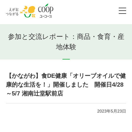
参加と交流レポート：商品・食育・産
地体験
【かながわ】食DE健康「オリーブオイルで健
康的な生活を！」開催しました 開催日4/28
～5/7 湘南辻堂駅前店
2023年5月23日