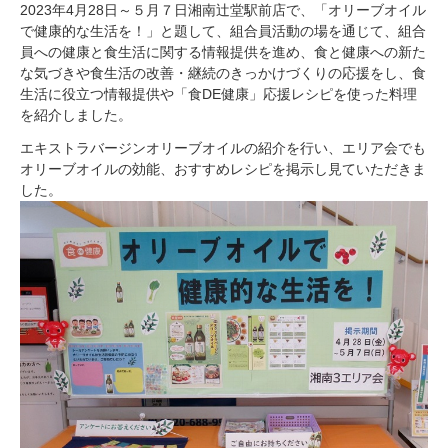
2023年4月28日～５月７日湘南辻堂駅前店で、「オリーブオイル
で健康的な生活を！」と題して、組合員活動の場を通じて、組合
員への健康と食生活に関する情報提供を進め、食と健康への新た
な気づきや食生活の改善・継続のきっかけづくりの応援をし、食
生活に役立つ情報提供や「食DE健康」応援レシピを使った料理
を紹介しました。
エキストラバージンオリーブオイルの紹介を行い、エリア会でも
オリーブオイルの効能、おすすめレシピを掲示し見ていただきま
した。