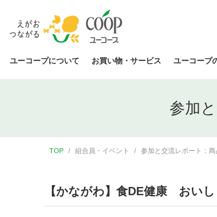
ユーコープについて
お買い物・サービス
ユーコープ
参加と
TOP
組合員・イベント
参加と交流レポート：商
【かながわ】食DE健康 おい