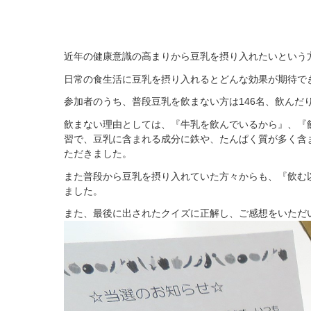
近年の健康意識の高まりから豆乳を摂り入れたいという方
日常の食生活に豆乳を摂り入れるとどんな効果が期待で
参加者のうち、普段豆乳を飲まない方は146名、飲んだ
飲まない理由としては、『牛乳を飲んでいるから』、『
習で、豆乳に含まれる成分に鉄や、たんぱく質が多く含
ただきました。
また普段から豆乳を摂り入れていた方々からも、『飲む
ました。
また、最後に出されたクイズに正解し、ご感想をいただ