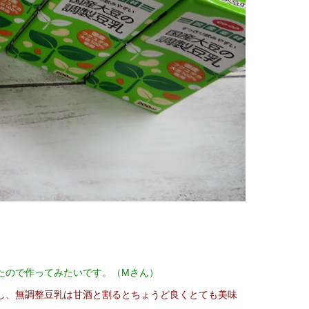
たので作ってみたいです。（Mさん）
し、無調整豆乳は甘酒と割るとちょうど良くとても美味