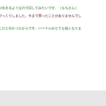
が出きるようなので試してみたいです。（もちさん）
びっくりしました。今まで買ったことがありませんでし
じだと分かったからです。ハードルがとても低くなりま