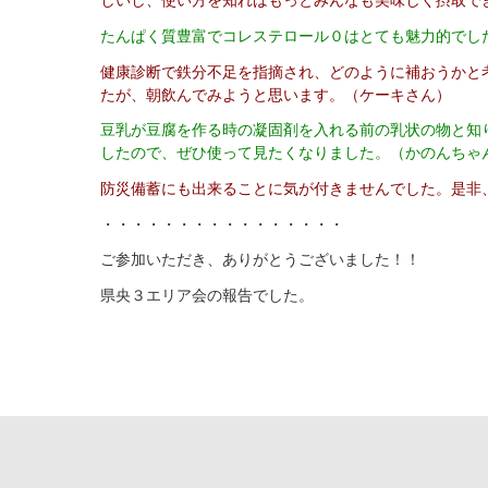
しいし、使い方を知ればもっとみんなも美味しく摂取でき
たんぱく質豊富でコレステロール０はとても魅力的でし
健康診断で鉄分不足を指摘され、どのように補おうかと
たが、朝飲んでみようと思います。（ケーキさん）
豆乳が豆腐を作る時の凝固剤を入れる前の乳状の物と知
したので、ぜひ使って見たくなりました。（かのんちゃ
防災備蓄にも出来ることに気が付きませんでした。是非
・・・・・・・・・・・・・・・・
ご参加いただき、ありがとうございました！！
県央３エリア会の報告でした。