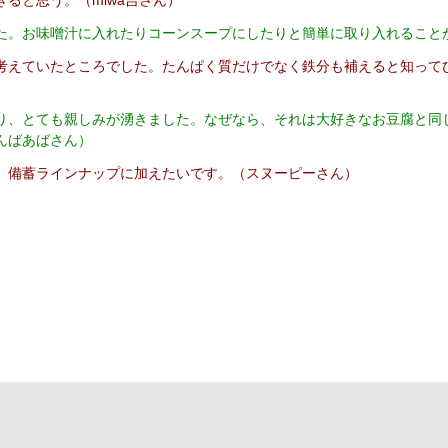
ると思う。（miwa吉さん）
た。お味噌汁に入れたりコーンスープにしたりと簡単に取り入れること
考えていたところでした。たんぱく質だけでなく鉄分も補えると知って
り、とても親しみが湧きました。なぜなら、それは大好きなお豆腐と同
んばあばさん）
、備蓄ラインナップに加えたいです。（スヌーピーさん）