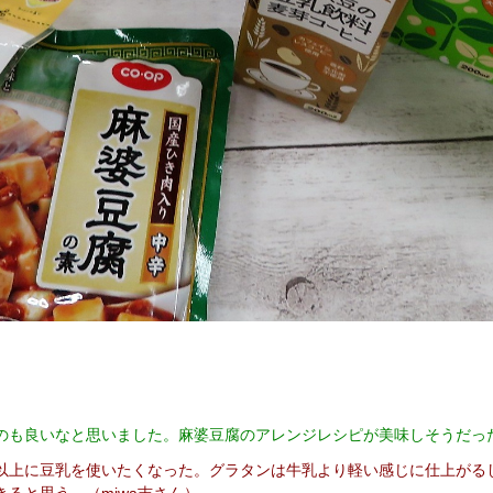
のも良いなと思いました。麻婆豆腐のアレンジレシピが美味しそうだっ
以上に豆乳を使いたくなった。グラタンは牛乳より軽い感じに仕上がる