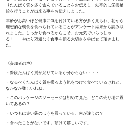
りたんぱく質を多く含んでいることをお伝えし、効率的に栄養補
給を行うことが出来る事をお伝えしました。
年齢がお高いほど健康に気を付けている方が多く見られ、朝から
理想的な朝食を食べられていることがアンケート結果から読み取
れました。しっかり食べるからこそ、お元気でいらっしゃ
る！！ やはり万遍なく食事を摂る大切さを学ばせて頂きまし
た。
《参加者の声》
・普段たんぱく質が足りているか分からない・・・
・なるべくたんぱく質を摂るよう気をつけて食べているけれど、
なかなか難しいわね。
・このパッケージのソーセージは初めて見た。どこの売り場に置
いてあるの？
・いつもは赤い袋のほうを買っている。何が違うの？
・食べたことがないです。頂けて嬉しいです。