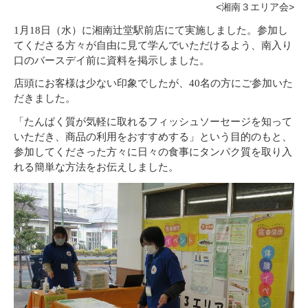
<湘南３エリア会>
1月18日（水）に湘南辻堂駅前店にて実施しました。
参加し
てくださる方々が自由に
見て学んでいただけるよう、南入り
口のバースデイ前に資料を掲示しました。
店頭にお客様は少ない印象でしたが、40名の方にご参加いた
だきました。
「たんぱく質が気軽に取れるフィッシュソーセージを知って
いただき、商品の利用をおすすめする」という目的のもと、
参加してくださった方々に日々の食事にタンパク質を取り入
れる簡単な方法をお伝えしました。