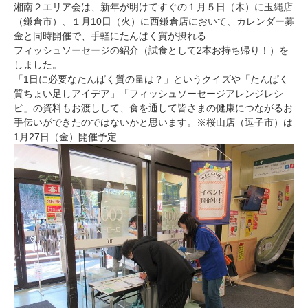
湘南２エリア会は、新年が明けてすぐの１月５日（木）に玉縄店
（鎌倉市）、１月10日（火）に西鎌倉店において、カレンダー募
金と同時開催で、手軽にたんぱく質が摂れる
フィッシュソーセージの紹介（試食として2本お持ち帰り！）を
しました。
「1日に必要なたんぱく質の量は？」というクイズや「たんぱく
質ちょい足しアイデア」「フィッシュソーセージアレンジレシ
ピ」の資料もお渡しして、食を通して皆さまの健康につながるお
手伝いができたのではないかと思います。※桜山店（逗子市）は
1月27日（金）開催予定