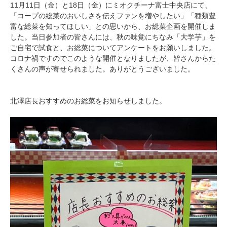
11月11日（金）と18日（金）にミオクチーナ富士中央店にて、
「コープの総菜のおいしさを伝えファンを増やしたい」「種類豊
富な総菜を知ってほしい」との思いから、お総菜企画を開催しま
した。当日参加者の皆さんには、秋の味覚にちなみ「大学芋」を
ご自宅で試食と、お総菜についてアンケートをお願いしました。
コロナ禍ですのでこのような開催となりましたが、皆さんからた
くさんの声が寄せられました。ありがとうございました。
北澤店長おすすめのお総菜をお知らせしました。