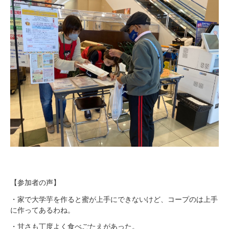
【参加者の声】
・家で大学芋を作ると蜜が上手にできないけど、コープのは上手
に作ってあるわね。
・甘さも丁度よく食べごたえがあった。