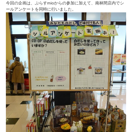
今回の企画は、ぷらすmioからの参加に加えて、南林間店内でシ
ールアンケートを同時に行いました。