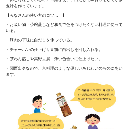
玉汁を作っています。
【みなさんの使い方のコツ… 】
・お吸い物・茶碗蒸しなど和食で色をつけたくない料理に使って
いる。
・豚肉の下味に白だしを使っている。
・チャーハンの仕上げり直前に白出しを回し入れる。
・茶わん蒸しや高野豆腐、薄い色合いに仕上げたい。
・関西出身なので、京料理のような優しいあじわいのものにあい
ます。