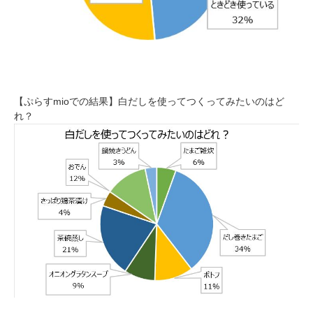
【ぷらすmioでの結果】白だしを使ってつくってみたいのはど
れ？