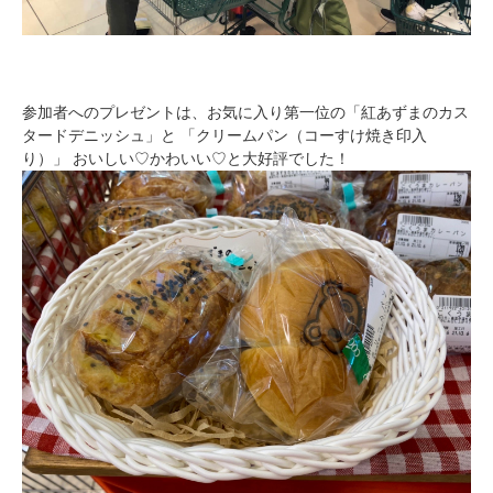
参加者へのプレゼントは、お気に入り第一位の「紅あずまのカス
タードデニッシュ」と 「クリームパン（コーすけ焼き印入
り）」 おいしい♡かわいい♡と大好評でした！