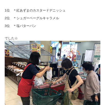
1位 ＊紅あずまのカスタードデニッシュ
2位 ＊シュガーベーグルキャラメル
3位 ＊塩バターパン
でした☆