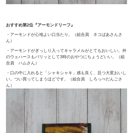
おすすめ第
2位『アーモンドリーフ』
・アーモンドが心地よい口当たり。（組合員 ネコばあさんさ
ん）
・アーモンドがぎっしり入ってキャラメルがとてもおいしい。外
のウェハースもパリッとして3時のおやつにちょうどいい。（組
合員 ハムさん）
・口の中に入れると「シャキシャキ」感も良く、且つ大変おいし
い。つい買ってしまうほどです。（組合員 しろっぺだんごさ
ん）