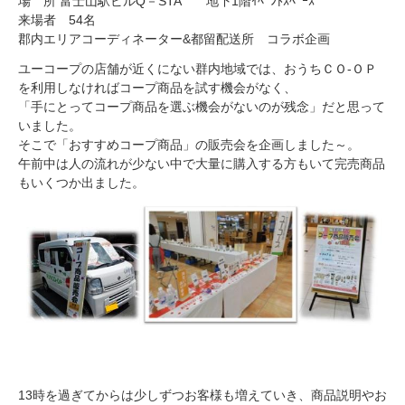
場 所 富士山駅ビルQ－STA 地下1階ｲﾍﾞﾝﾄｽﾍﾟｰｽ
来場者 54名
郡内エリアコーディネーター&都留配送所 コラボ企画
ユーコープの店舗が近くにない群内地域では、おうちＣＯ-ＯＰ
を利用しなければコープ商品を試す機会がなく、
「手にとってコープ商品を選ぶ機会がないのが残念」だと思って
いました。
そこで「おすすめコープ商品」の販売会を企画しました～。
午前中は人の流れが少ない中で大量に購入する方もいて完売商品
もいくつか出ました。
13時を過ぎてからは少しずつお客様も増えていき、商品説明やお