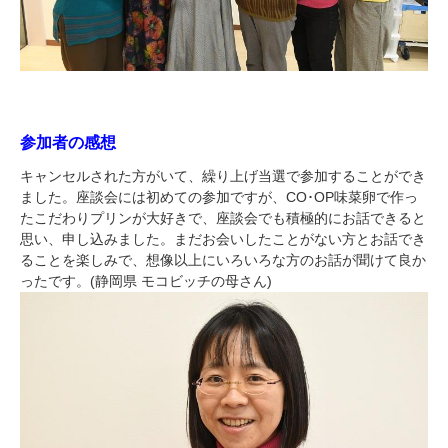
参加者の感想
キャンセルされた方がいて、繰り上げ当選で参加することができ
ました。座談会には初めての参加ですが、CO･OP味菜卵で作っ
たこだわりプリンが大好きで、座談会でも積極的にお話できると
思い、申し込みました。まだお会いしたことがない方とお話でき
ることを楽しみで、想像以上にいろいろな方のお話が聞けて良か
ったです。(静岡県 モコビッチの母さん)