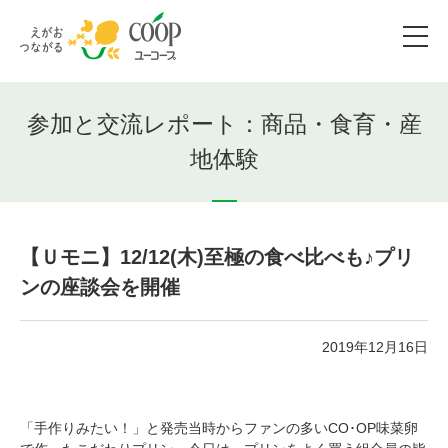
参加と交流レポート：商品・食育・産
地体験
【Ｕモニ】12/12(木)至極の食べ比べも♪プリ
ンの座談会を開催
2019年12月16日
「手作りみたい！」と発売当時からファンの多いCO･OP味菜卵