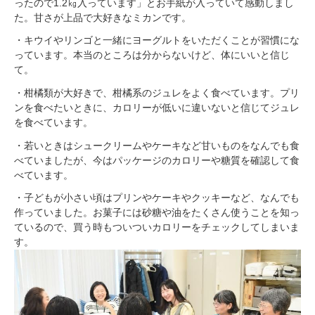
ったので1.2㎏入っています」とお手紙が入っていて感動しまし
た。甘さが上品で大好きなミカンです。
・キウイやリンゴと一緒にヨーグルトをいただくことが習慣にな
っています。本当のところは分からないけど、体にいいと信じ
て。
・柑橘類が大好きで、柑橘系のジュレをよく食べています。プリ
ンを食べたいときに、カロリーが低いに違いないと信じてジュレ
を食べています。
・若いときはシュークリームやケーキなど甘いものをなんでも食
べていましたが、今はパッケージのカロリーや糖質を確認して食
べています。
・子どもが小さい頃はプリンやケーキやクッキーなど、なんでも
作っていました。お菓子には砂糖や油をたくさん使うことを知っ
ているので、買う時もついついカロリーをチェックしてしまいま
す。