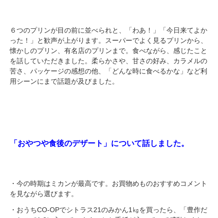
６つのプリンが目の前に並べられと、「わあ！」「今日来てよか
った！」と歓声が上がります。スーパーでよく見るプリンから、
懐かしのプリン、有名店のプリンまで。食べながら、感じたこと
を話していただきました。柔らかさや、甘さの好み、カラメルの
苦さ、パッケージの感想の他、「どんな時に食べるかな」など利
用シーンにまで話題が及びました。
「おやつや食後のデザート」について話しました。
・今の時期はミカンが最高です。お買物めものおすすめコメント
を見ながら選びます。
・おうちCO-OPでシトラス21のみかん1㎏を買ったら、「豊作だ