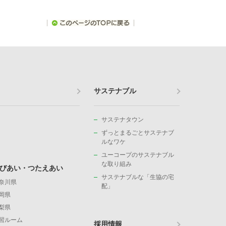
サステナブル
サステナタウン
ずっとまるごとサステナブ
ルなワケ
ユーコープのサステナブル
な取り組み
びあい・つたえあい
サステナブルな「生協の宅
奈川県
配」
岡県
梨県
習ルーム
採用情報