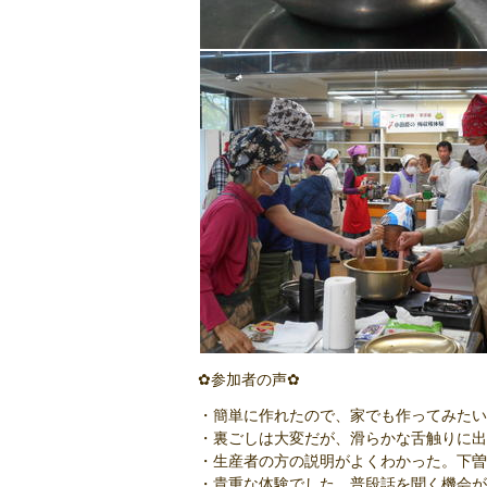
✿参加者の声✿
・簡単に作れたので、家でも作ってみたい
・裏ごしは大変だが、滑らかな舌触りに出
・生産者の方の説明がよくわかった。下曽
・貴重な体験でした。普段話を聞く機会が