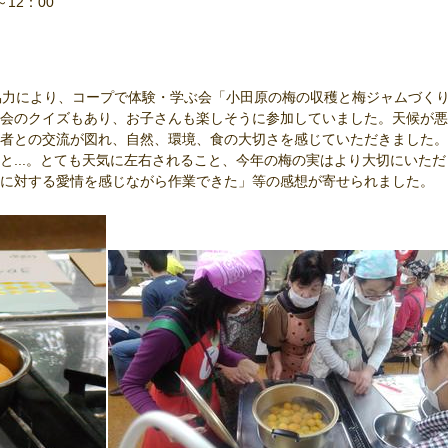
～12：00
協力により、コープで体験・学ぶ会「小田原の梅の収穫と梅ジャムづく
会のクイズもあり、お子さんも楽しそうに参加していました。天候が悪
者との交流が図れ、自然、環境、食の大切さを感じていただきました。
と...。とても天気に左右されること、今年の梅の実はより大切にいただ
に対する愛情を感じながら作業できた」等の感想が寄せられました。