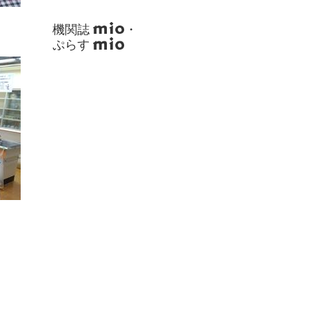
機関誌
・
ぷらす