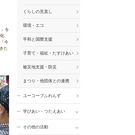
くらしの見直し
環境・エコ
り」を
化
平和と国際支援
「今
きた
子育て・福祉・たすけあい
被災地支援・防災
まつり・他団体との連携
ユーコープふれんず
学びあい・つたえあい
その他の活動