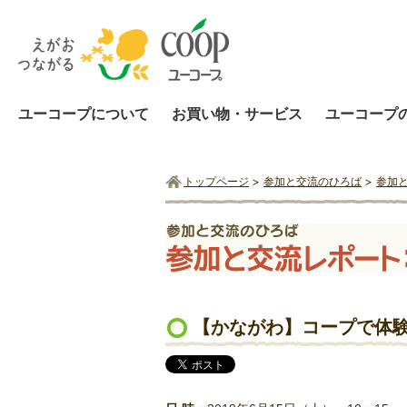
ユーコープについて
お買い物・サービス
ユーコープ
トップページ
参加と交流のひろば
参加
【かながわ】コープで体