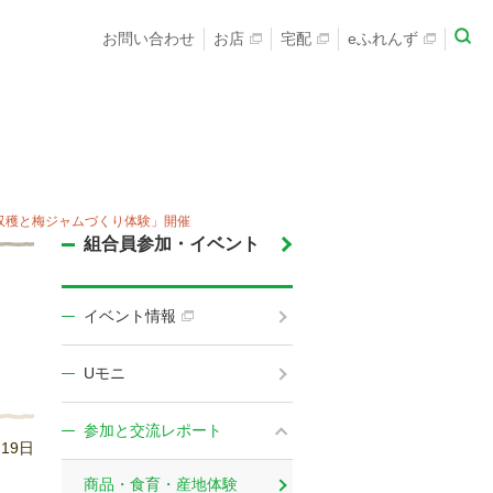
お問い合わせ
お店
宅配
eふれんず
収穫と梅ジャムづくり体験」開催
組合員参加・イベント
イベント情報
Uモニ
参加と交流レポート
月19日
商品・食育・産地体験