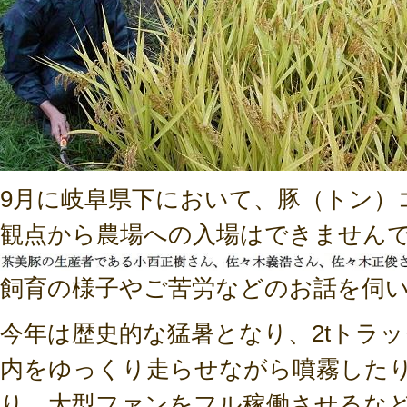
9月に岐阜県下において、豚（トン）
観点から農場への入場はできません
飼育の様子やご苦労などのお話を伺
今年は歴史的な猛暑となり、2tトラ
内をゆっくり走らせながら噴霧した
り、大型ファンをフル稼働させるな