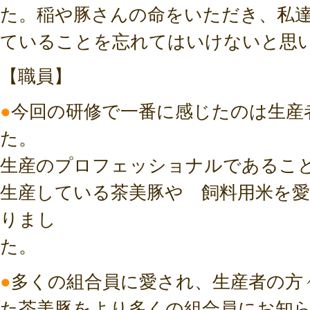
た。稲や豚さんの命をいただき、私
ていることを忘れてはいけないと思
【職員】
●
今回の研修で一番に感じたのは生産
た。
生産のプロフェッショナルであるこ
生産している茶美豚や 飼料用米を
りまし
た。
●
多くの組合員に愛され、生産者の方
た茶美豚をより多くの組合員にお知