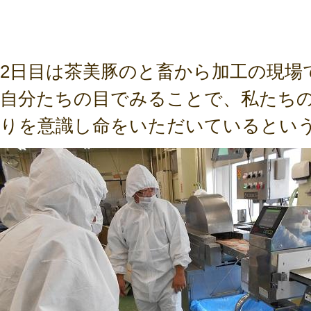
2日目は茶美豚のと畜から加工の現場
自分たちの目でみることで、私たち
りを意識し命をいただいているとい