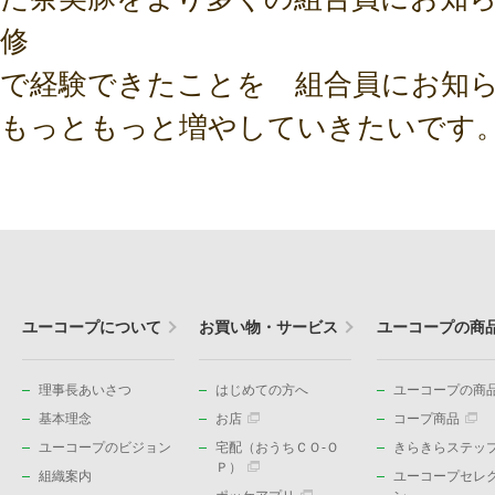
修
で経験できたことを 組合員にお知
もっともっと増やしていきたいです
ユーコープについて
お買い物・サービス
ユーコープの商
理事長あいさつ
はじめての方へ
ユーコープの商品
基本理念
お店
コープ商品
ユーコープのビジョン
宅配（おうちＣＯ-Ｏ
きらきらステッ
Ｐ）
組織案内
ユーコープセレ