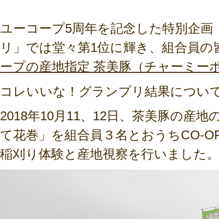
ユーコープ5周年を記念した特別企画
リ」では堂々第1位に輝き、組合員の
ープの産地指定 茶美豚（チャーミー
コレいいな！グランプリ結果について
2018年10月11、12日、茶美豚の
て花巻」を組合員３名とおうちCO-O
稲刈り体験と産地視察を行いました