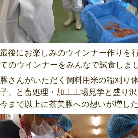
最後にお楽しみのウインナー作りを
てのウインナーをみんなで試食しま
豚さんがいただく飼料用米の稲刈り
子、と畜処理・加工工場見学と盛り沢
今まで以上に茶美豚への想いが増し