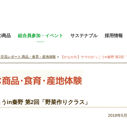
の商品
組合員参加・イベント
サステナブル
採用情報
と交流レポート:商品・食育・産地体験
【かながわ】ヤマのがっこうin秦野 第2回
うin秦野 第2回「野菜作りクラス」
2018年5