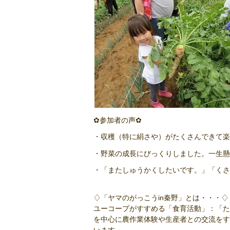
✿参加者の声✿
・収穫（特に絹さや）がたくさんできて楽
・野菜の成長にびっくりしました。一生懸
・「またしゅうかくしたいです。」「くさ
♢「ヤマのがっこうin秦野」とは・・・♢
ユーコープがすすめる「食育活動」：「た
を中心に農作業体験や生産者との交流をす