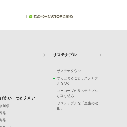
サステナブル
サステナタウン
ずっとまるごとサステナブ
ルなワケ
ユーコープのサステナブル
な取り組み
びあい・つたえあい
サステナブルな「生協の宅
奈川県
配」
岡県
梨県