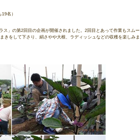
も19名）
クラス」の第2回目の企画が開催されました。2回目とあって作業もスム
まきをして下さり、絹さやや大根、ラディッシュなどの収穫を楽しみま