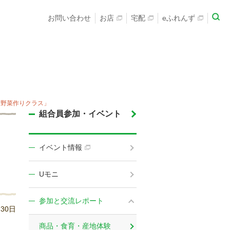
お問い合わせ
お店
宅配
eふれんず
「野菜作りクラス」
組合員参加・イベント
イベント情報
Uモニ
参加と交流レポート
月30日
商品・食育・産地体験