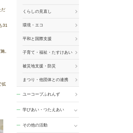
ただ
くらしの見直し
環境・エコ
31
平和と国際支援
実施。
子育て・福祉・たすけあい
被災地支援・防災
まつり・他団体との連携
で拡
ユーコープふれんず
学びあい・つたえあい
その他の活動