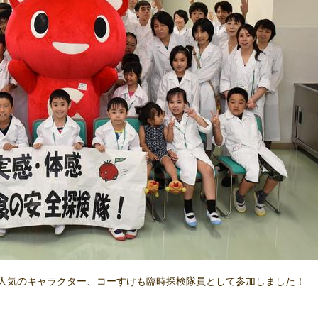
済で人気のキャラクター、コーすけも臨時探検隊員として参加しました！