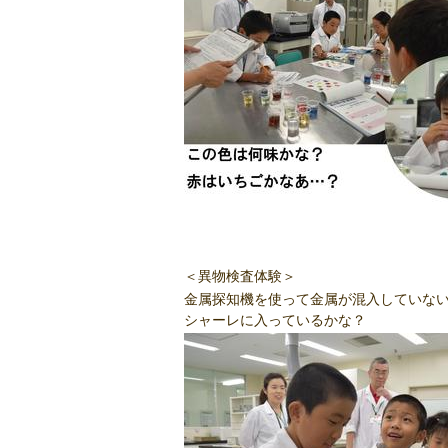
＜異物検査体験＞
金属探知機を使って金属が混入していな
シャーレに入っているかな？