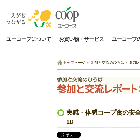
ユーコープについて
お買い物・サービス
ユーコープ
トップページ
参加と交流のひろば
参加
実感・体感コープ食の安全
18