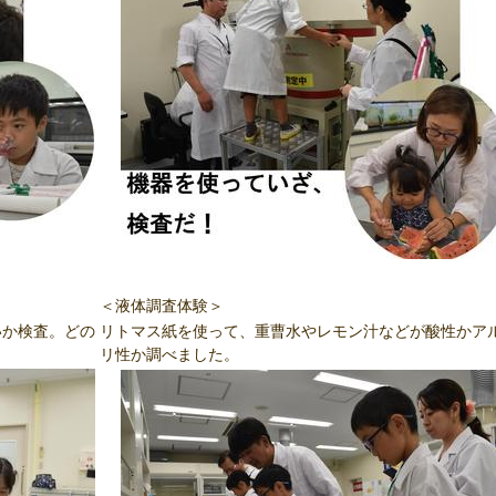
＜液体調査体験＞
いか検査。どの
リトマス紙を使って、重曹水やレモン汁などが酸性かア
リ性か調べました。