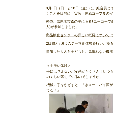
8月6日（日）と18日（金）に、組合員
くことを目的に「実感・体感コープ食の安
神奈川県厚木市森の里にある｢ユーコープ商
人)が参加しました。
商品検査センターの詳しい概要については
2日間とも6つのテーマ別体験を行い、検
参加した大人も子どもも、見慣れない機器
＜手洗い体験＞
手には見えないバイ菌がたくさん！いつ
のくらい落ちているのでしょうか。
機械に手をかざすと...「きゃー！バイ菌
てる！」