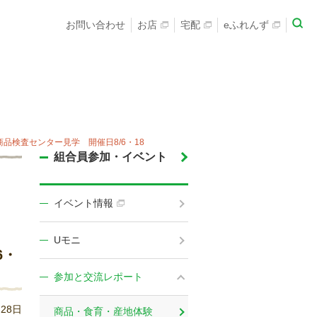
お問い合わせ
お店
宅配
eふれんず
品検査センター見学 開催日8/6・18
組合員参加・イベント
イベント情報
Uモニ
6・
参加と交流レポート
月28日
商品・食育・産地体験