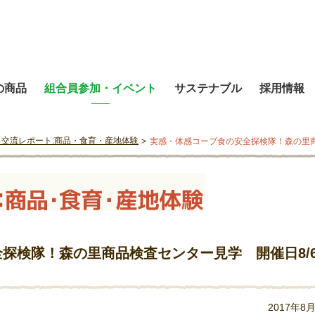
の商品
組合員参加・イベント
サステナブル
採用情報
と交流レポート:商品・食育・産地体験
実感・体感コープ食の安全探検隊！森の里商
探検隊！森の里商品検査センター見学 開催日8/
2017年8