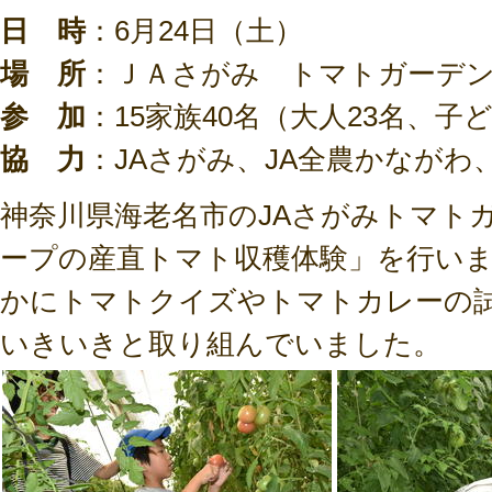
日 時
：6月24日（土）
場 所
：ＪＡさがみ トマトガーデ
参 加
：15家族40名（大人23名、子ど
協 力
：JAさがみ、JA全農かながわ
神奈川県海老名市のJAさがみトマト
ープの産直トマト収穫体験」を行い
かにトマトクイズやトマトカレーの
いきいきと取り組んでいました。