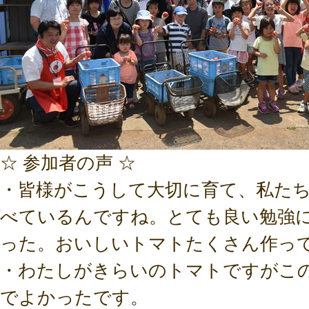
☆ 参加者の声 ☆
・皆様がこうして大切に育て、私た
べているんですね。とても良い勉強
った。おいしいトマトたくさん作っ
・わたしがきらいのトマトですがこ
でよかったです。