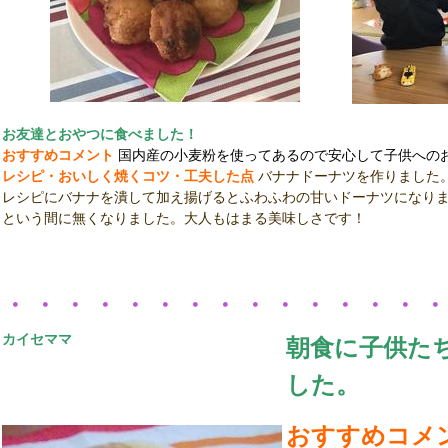
お友達とおやつに食べました！
おすすめコメント
国内産の小麦粉を使ってあるので安心して子供への
レシピ・おいしく焼くコツ・工夫した点
バナナドーナツを作りました
レシピにバナナを潰して加え揚げるとふわふわの甘いドーナツになり
という間に無くなりました。大人もはまる美味しさです！
・・・・・・・・・・・・・・
カイセママ
朝食に子供たち
した。
おすすめコメ