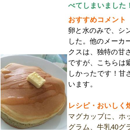
べてしまいました
おすすめコメント
卵と水のみで、シ
した。他のメーカ
クスは、独特の甘
ですが、こちらは
しかったです！甘
います。
レシピ・おいしく
マグカップに、ホッ
グラム、牛乳40グ