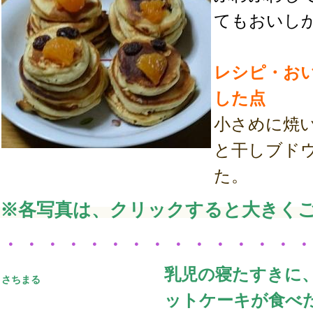
てもおいし
レシピ・お
した点
小さめに焼
と干しブド
た。
※各写真は、クリックすると大きく
・・・・・・・・・・・・・・
乳児の寝たすきに
さちまる
ットケーキが食べ