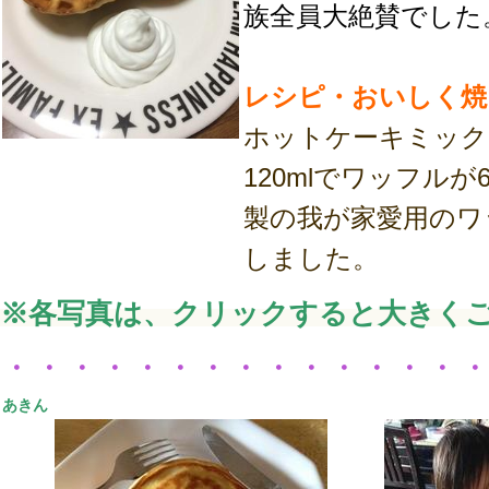
族全員大絶賛でした
レシピ・おいしく焼
ホットケーキミック
120mlでワッフルが
製の我が家愛用のワ
しました。
※各写真は、クリックすると大きく
・・・・・・・・・・・・・・
あきん