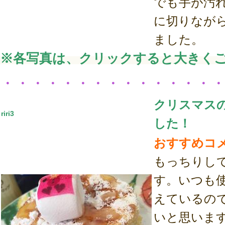
でも手が汚
に切りなが
ました。
※各写真は、クリックすると大きく
・・・・・・・・・・・・・・
クリスマス
riri3
した！
おすすめコ
もっちりし
す。いつも
えているの
いと思いま