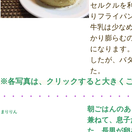
セルクルを
りフライパ
牛乳は少なめ
かり膨らむ
になります
したが、バ
た。
※各写真は、クリックすると大きく
・・・・・・・・・・・・・・
朝ごはんのあ
まりりん
兼ねて、息子
た。長男が卵