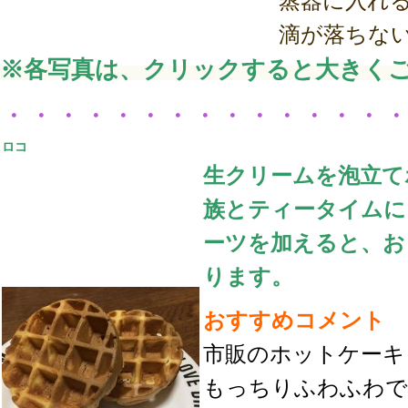
蒸器に入れ
滴が落ちな
※各写真は、クリックすると大きく
・・・・・・・・・・・・・・
ロコ
生クリームを泡立て
族とティータイムに
ーツを加えると、お
ります。
おすすめコメント
市販のホットケーキ
もっちりふわふわで