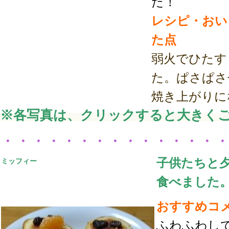
た！
レシピ・おい
た点
弱火でひたす
た。ぱさぱさ
焼き上がりに
※各写真は、クリックすると大きく
・・・・・・・・・・・・・・
子供たちと
ミッフィー
食べました
おすすめコ
ふわふわし