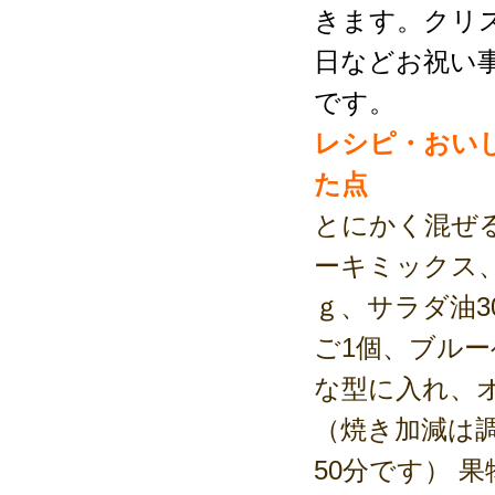
きます。クリ
日などお祝い
です。
レシピ・おい
た点
とにかく混ぜ
ーキミックス、
ｇ、サラダ油3
ご1個、ブルー
な型に入れ、オ
（焼き加減は調
50分です） 