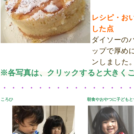
レシピ・お
した点
ダイソーの
ップで厚め
ンしました
※各写真は、クリックすると大きく
・・・・・・・・・・・・・・
ころひ
朝食やおやつに子どもと