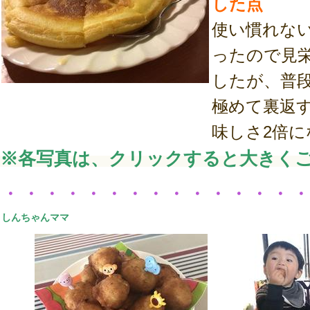
した点
使い慣れな
ったので見
したが、普
極めて裏返
味しさ2倍にな
※各写真は、クリックすると大きく
・・・・・・・・・・・・・・
しんちゃんママ