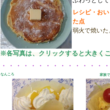
ふわっとして
レシピ・おい
た点
弱火で焼いた
※各写真は、クリックすると大きく
・・・・・・・・・・・・・・
なんころ
家族で夕食と