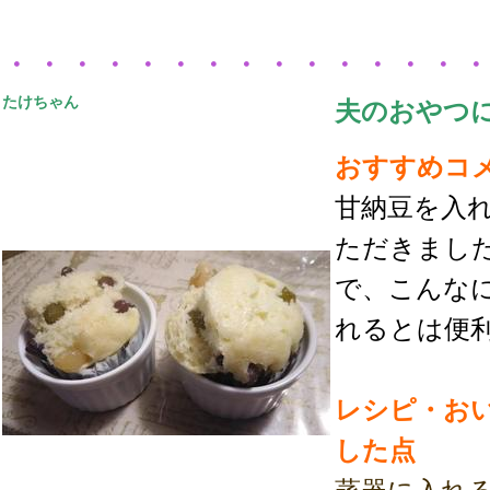
・・・・・・・・・・・・・・
たけちゃん
夫のおやつ
おすすめコ
甘納豆を入
ただきまし
で、こんな
れるとは便
レシピ・お
した点