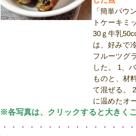
「簡単パウ
トケーキミッ
30ｇ牛乳50
は、好みで
フルーツグ
した。 1、
ものと、材
て混ぜる。 
に温めたオー
※各写真は、クリックすると大きく
・・・・・・・・・・・・・・