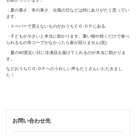
も助かっています。
・夏の暑さ、冬の寒さ、台風の日などは特にありがたく思ってい
ます。
・スーパーで買えないものがおうちＣＯ-ＯＰにある。
・子どもが小さいと本当に助かります。重い物や焼くだけで食べ
られるもの等コープがなかったら家が回りません(笑)
・夏の40度近い日に冷凍品を届けてくれるのが本当に助かりま
す。
などおうちＣＯ‐ＯＰへのうれしい声もたくさんいただきまし
た！
お問い合わせ先