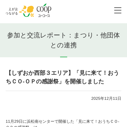
参加と交流レポート：まつり・他団体
との連携
【しずおか西部３エリア】「見に来て！おう
ちＣＯ-ＯＰの感謝祭」を開催しました
2025年12月11日
11月29日に浜松南センターで開催した「見に来て！おうちＣＯ-