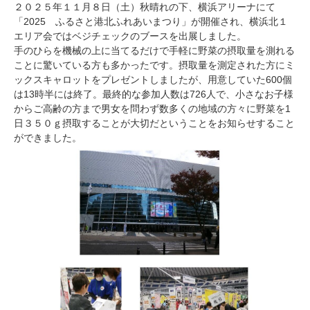
２０２５年１１月８日（土）秋晴れの下、横浜アリーナにて
「2025 ふるさと港北ふれあいまつり」が開催され、横浜北１
エリア会ではベジチェックのブースを出展しました。
手のひらを機械の上に当てるだけで手軽に野菜の摂取量を測れる
ことに驚いている方も多かったです。摂取量を測定された方にミ
ックスキャロットをプレゼントしましたが、用意していた600個
は13時半には終了。最終的な参加人数は726人で、小さなお子様
からご高齢の方まで男女を問わず数多くの地域の方々に野菜を1
日３５０ｇ摂取することが大切だということをお知らせすること
ができました。