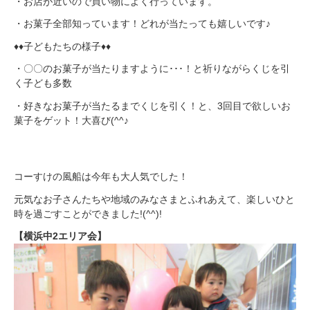
・お店が近いので買い物によく行っています。
・お菓子全部知っています！どれが当たっても嬉しいです♪
♦♦子どもたちの様子♦♦
・〇〇のお菓子が当たりますように･･･！と祈りながらくじを引
く子ども多数
・好きなお菓子が当たるまでくじを引く！と、3回目で欲しいお
菓子をゲット！大喜び(^^♪
コーすけの風船は今年も大人気でした！
元気なお子さんたちや地域のみなさまとふれあえて、楽しいひと
時を過ごすことができました!(^^)!
【横浜中2エリア会】