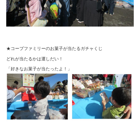
★コープファミリーのお菓子が当たるガチャくじ
どれが当たるかは運しだい！
「好きなお菓子が当たったよ！」