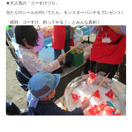
★大人気の「コーすけつり」
当たりのシールが付いてたら、モンスターパンチをプレゼント♪
「絶対、コーすけ、釣ってやる！」とみんな真剣！