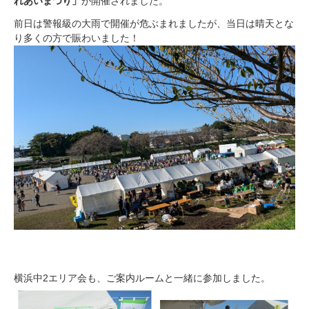
れあいまつり」
が開催されました。
前日は警報級の大雨で開催が危ぶまれましたが、当日は晴天とな
り多くの方で賑わいました！
横浜中2エリア会も、ご案内ルームと一緒に参加しました。