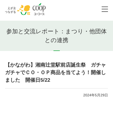
参加と交流レポート：まつり・他団体
との連携
【かながわ】湘南辻堂駅前店誕生祭 ガチャ
ガチャでＣＯ・ＯＰ商品を当てよう！開催し
ました 開催日5/22
2024年5月29日