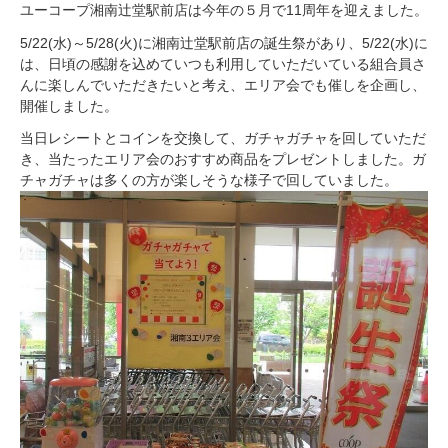
ユーコープ湘南辻堂駅前店は今年の５月で11周年を迎えました。
5/22(水)～5/28(火)に湘南辻堂駅前店の誕生祭があり、5/22(水)に
は、日頃の感謝を込めていつも利用していただいている組合員さ
んに楽しんでいただきたいと考え、エリア会でも催しを企画し、
開催しました。
当日レシートとコインを交換して、ガチャガチャを回していただ
き、当たったエリア会のおすすめ商品をプレゼントしました。ガ
チャガチャは多くの方が楽しそうな様子で回していました。