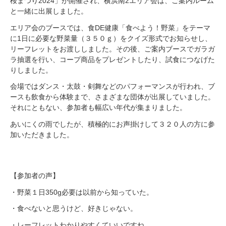
桜まつり2024」が開催され、横浜南2エリア会は、ご案内ルーム
と一緒に出展しました。
エリア会のブースでは、食DE健康「食べよう！野菜」をテーマ
に1日に必要な野菜量（３５０ｇ）をクイズ形式でお知らせし、
リーフレットをお渡ししました。その後、ご案内ブースでガラガ
ラ抽選を行い、コープ商品をプレゼントしたり、試食につなげた
りしました。
会場ではダンス・太鼓・剣舞などのパフォーマンスが行われ、ブ
ースも飲食から体験まで、さまざまな団体が出展していました。
それにともない、参加者も幅広い年代が集まりました。
あいにくの雨でしたが、積極的にお声掛けして３２０人の方に参
加いただきました。
【参加者の声】
・野菜１日350g必要は以前から知っていた。
・食べないと思うけど、好きじゃない。
・レーフレットわかりやすくていいですね。