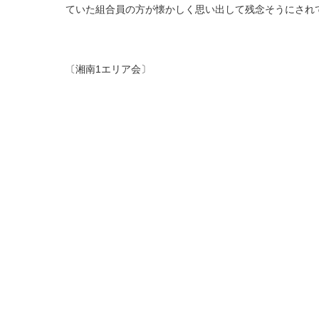
ていた組合員の方が懐かしく思い出して残念そうにされ
〔湘南1エリア会〕