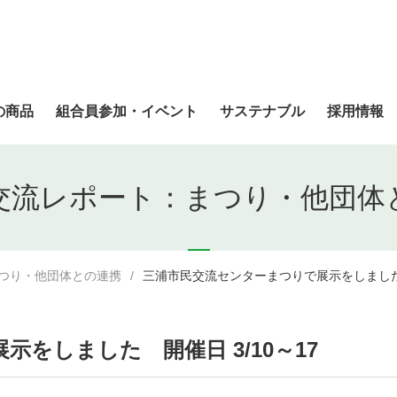
の商品
組合員参加・イベント
サステナブル
採用情報
交流レポート：まつり・他団体
つり・他団体との連携
三浦市民交流センターまつりで展示をしました 
をしました 開催日 3/10～17