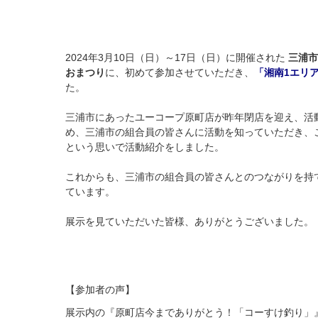
2024年3月10日（日）～17日（日）に開催された
三浦市
おまつり
に、初めて参加させていただき、
「湘南1エリ
た。
三浦市にあったユーコープ原町店が昨年閉店を迎え、活
め、三浦市の組合員の皆さんに活動を知っていただき、
という思いで活動紹介をしました。
これからも、三浦市の組合員の皆さんとのつながりを持
ています。
展示を見ていただいた皆様、ありがとうございました。
【参加者の声】
展示内の『原町店今までありがとう！「コーすけ釣り」