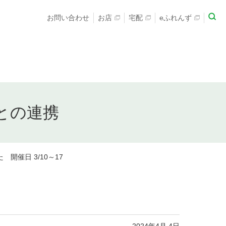
お問い合わせ
お店
宅配
eふれんず
との連携
開催日 3/10～17