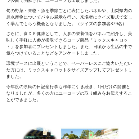
ツ公園で開催され、ユーコープも出展しました。
旬の野菜・果物・魚を季節ごとに表にしたパネルや、山梨県内の
農水産物についてパネル展示を行い、来場者にクイズ形式で楽し
く学んでもらう機会となりました。（クイズの参加者879名）
さらに、食ＤＥ健康として、人参の栄養価をパネルで紹介し、美
味しく手軽に人参が摂取できるコープ商品「ミックスキャロッ
ト」を参加者にプレゼントしました。また、日頃から生活の中で
気をつけていることなどをアンケートしました。
環境ブースに出展ということで、ペーパーレスにご協力いただい
た方には、ミックスキャロットをサイズアップしてプレゼントし
ました。
今年度の県民の日記念行事も昨年に引き続き、1日だけの開催と
なりましたが、多くの方にユーコープの取り組みをお伝えするこ
とができました。