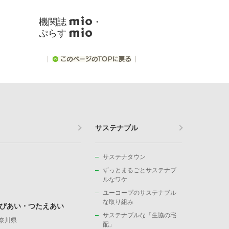
機関誌
・
ぷらす
サステナブル
サステナタウン
ずっとまるごとサステナブ
ルなワケ
ユーコープのサステナブル
な取り組み
びあい・つたえあい
サステナブルな「生協の宅
奈川県
配」