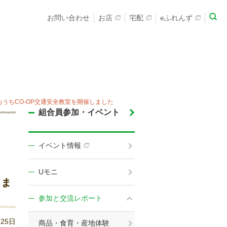
お問い合わせ
お店
宅配
eふれんず
うちCO-OP交通安全教室を開催しました
組合員参加・イベント
イベント情報
Uモニ
しま
参加と交流レポート
月25日
商品・食育・産地体験