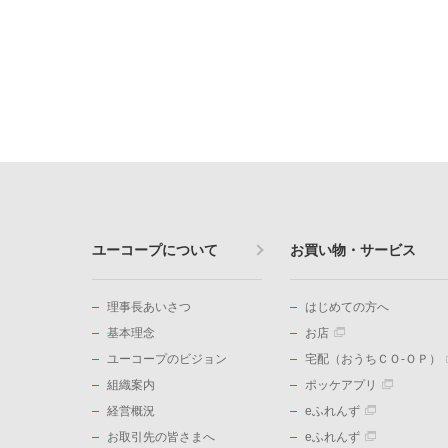
ユーコープについて
お買い物・サービス
理事長あいさつ
はじめての方へ
基本理念
お店
ユーコープのビジョン
宅配（おうちＣＯ-ＯＰ）
組織案内
ポッケアプリ
経営概況
eふれんず
お取引先の皆さまへ
eふれんず