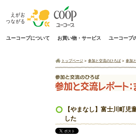
ユーコープについて
お買い物・サービス
ユーコープ
トップページ
参加と交流のひろば
参加
【やまなし】富士川町児童
した