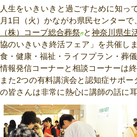
人生をいきいきと過ごすために知って
月1日（火）かながわ県民センターで
（株）コープ総合葬祭
と
神奈川県生
協のいきいき終活フェア」を共催し
食・健康・福祉・ライフプラン・葬
情報発信コーナーと相談コーナーは
また2つの有料講演会と認知症サポー
の皆さんは非常に熱心に講師の話に