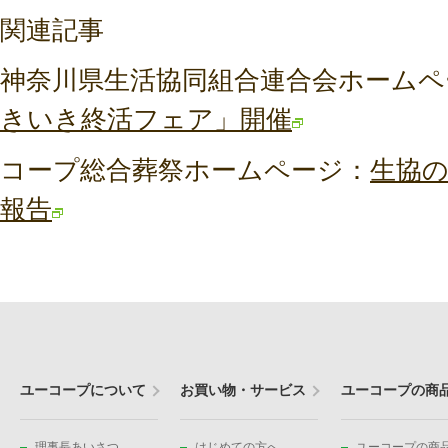
関連記事
神奈川県生活協同組合連合会ホームペ
きいき終活フェア」開催
コープ総合葬祭ホームページ：
生協
報告
ユーコープについて
お買い物・サービス
ユーコープの商
理事長あいさつ
はじめての方へ
ユーコープの商品