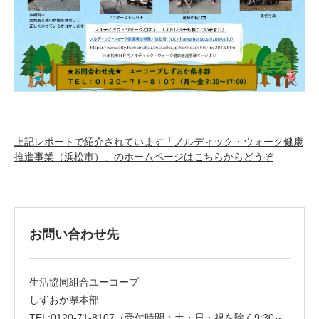
上記レポートで紹介されています「ノルディック・ウォーク健康
推進事業（浜松市）」のホームページはこちらからどうぞ
お問い合わせ先
生活協同組合ユーコープ
しずおか県本部
TEL:0120-71-8107（受付時間：土・日・祝を除く9:30～