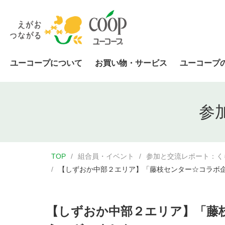
ユーコープについて
お買い物・サービス
ユーコープ
参
TOP
組合員・イベント
参加と交流レポート：く
【しずおか中部２エリア】「藤枝センター☆コラボ企
【しずおか中部２エリア】「藤