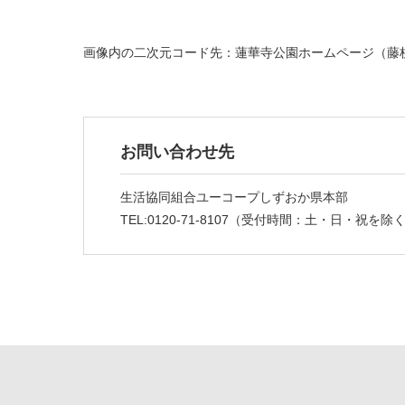
画像内の二次元コード先：
蓮華寺公園ホームページ（藤
お問い合わせ先
生活協同組合ユーコープ
しずおか県本部
TEL:0120-71-8107（受付時間：土・日・祝を除く9