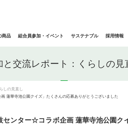
の商品
組合員参加・イベント
サステナブル
採用情報
加と交流レポート：くらしの見
らしの見直し
画 蓮華寺池公園クイズ」たくさんの応募ありがとうございました
枝センター☆コラボ企画 蓮華寺池公園ク