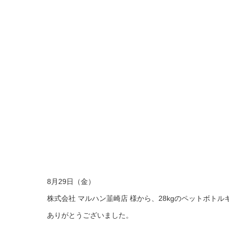
8月29日（金）
株式会社 マルハン韮崎店 様から、28kgのペットボト
ありがとうございました。