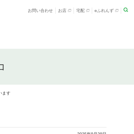
お問い合わせ
お店
宅配
eふれんず
コ
います