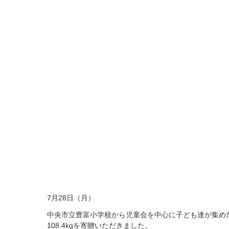
7月28日（月）
中央市立豊富小学校から児童会を中心に子ども達が集め
108.4kgを寄贈いただきました。