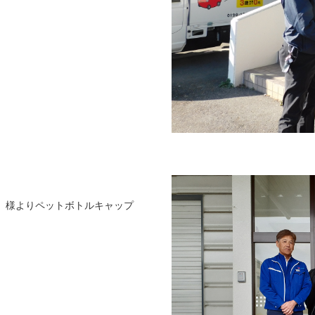
 様よりペットボトルキャップ
。