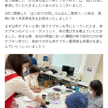
店で開催した「心も体も喜ぶ♡布ナプキン作り」は、合計11名に
参加していただきました☆ありがとうございました。
3月に開催した「はじめての消しゴムはんこ教室☆」に続き、講
師に佐々木宏美先生をお招きいたしました！
まずは布ナプキンと使い捨てナプキンを手にとっていただき、布
ナプキンのメリット・デメリット、布の選び方を教えていただき
ました。好きな柄、自分の用途に合った機能の布で自分だけの布
ナプキン作りに、初めての方も布ナプキン愛用者も布選びを楽し
んでいらっしゃいました☆