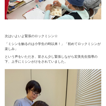
次はいよいよ緊張のロックミシン☆
「ミシンを触るのは小学生の時以来！」「初めてロックミシンが
楽しみ」
という声をいただき、皆さん少し緊張しながら宏美先生指導の
下、上手にミシンがけをされていました。