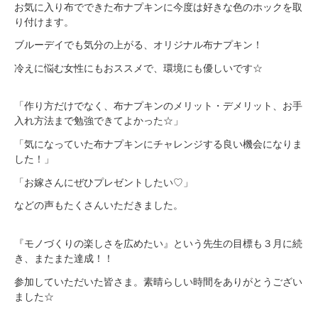
お気に入り布でできた布ナプキンに今度は好きな色のホックを取
り付けます。
ブルーデイでも気分の上がる、オリジナル布ナプキン！
冷えに悩む女性にもおススメで、環境にも優しいです☆
「作り方だけでなく、布ナプキンのメリット・デメリット、お手
入れ方法まで勉強できてよかった☆」
「気になっていた布ナプキンにチャレンジする良い機会になりま
した！」
「お嫁さんにぜひプレゼントしたい♡」
などの声もたくさんいただきました。
『モノづくりの楽しさを広めたい』という先生の目標も３月に続
き、またまた達成！！
参加していただいた皆さま。素晴らしい時間をありがとうござい
ました☆