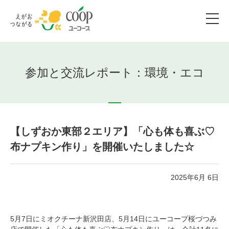
参加と交流レポート：環境・エコ
【しずおか東部２エリア】「心も体も喜ぶ♡
布ナプキン作り」を開催いたしました☆
2025年6月 6日
5月7日にミオクチーナ新沢田店、5月14日にユーコープ桜づつみ