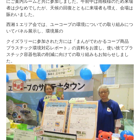
にご案内ルームと共に参加しました。午前中は雨模様のため来場
者は少なめでしたが、天候の回復とともに来場者も増え、会場は
賑わいました。
西湘１エリア会では、ユーコープの環境についての取り組みにつ
いてパネル展示し、環境展の
クイズラリーに参加された方には「まんがでわかるコープ商品
プラスチック環境対応レポート」の資料をお渡し、使い捨てプラ
スチック容器包装の削減に向けての取り組みもお知らせしまし
た。