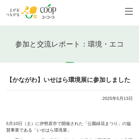
参加と交流レポート：環境・エコ
【かながわ】いせはら環境展に参加しました
2025年5月13日
5月10日（土）に伊勢原市で開催された「公園緑花まつり」の協
賛事業である「いせはら環境展」