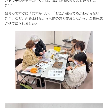
ンドで❤️のチャーム作り」は、合計19名の方が楽しみました
(^^)/
始まってすぐに「むずかしい」「どこが違ってるかわからない
(*_*)」など、声を上げながらも隣の方と交流しながら、全員完成
させて帰られました♪