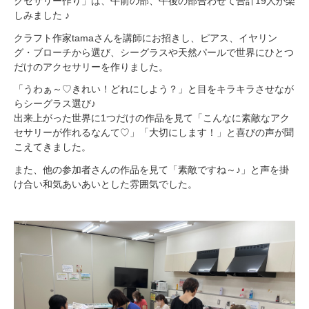
クセサリー作り」は、午前の部、午後の部合わせて合計19人が楽
しみました ♪
クラフト作家tamaさんを講師にお招きし、ピアス、イヤリン
グ・ブローチから選び、シーグラスや天然パールで世界にひとつ
だけのアクセサリーを作りました。
「うわぁ～♡きれい！どれにしよう？」と目をキラキラさせなが
らシーグラス選び♪
出来上がった世界に1つだけの作品を見て「こんなに素敵なアク
セサリーが作れるなんて♡」「大切にします！」と喜びの声が聞
こえてきました。
また、他の参加者さんの作品を見て「素敵ですね～♪」と声を掛
け合い和気あいあいとした雰囲気でした。