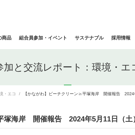
の商品
組合員参加・イベント
サステナブル
採用情報
参加と交流レポート：環境・エ
境・エコ
【かながわ】ビーチクリーン㏌平塚海岸 開催報告 2024
海岸 開催報告 2024年5月11日（土