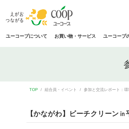
ユーコープについて
お買い物・サービス
ユーコープ
TOP
組合員・イベント
参加と交流レポート：環
【かながわ】ビーチクリーン㏌平塚