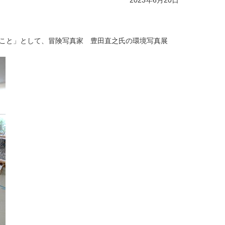
2023年6月20日
ること」として、冒険写真家 豊田直之氏の環境写真展