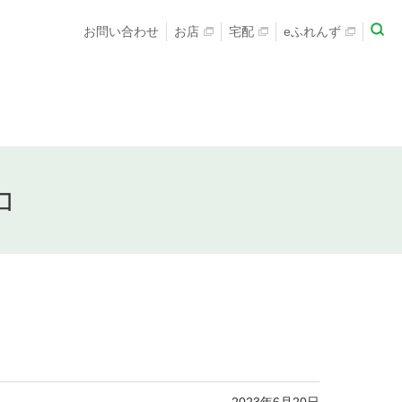
お問い合わせ
お店
宅配
eふれんず
コ