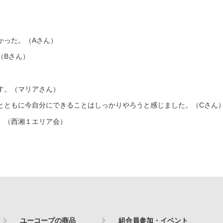
かった。（Aさん）
（Bさん）
す。（マリアさん）
とともに今自分にできることはしっかりやろうと感じました。（Cさん
。（西湘１エリア会）
ユーコープの商品
組合員参加・イベント