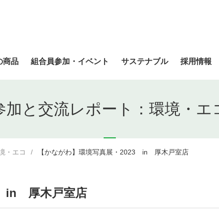
の商品
組合員参加・イベント
サステナブル
採用情報
参加と交流レポート：環境・エ
境・エコ
【かながわ】環境写真展・2023 in 厚木戸室店
 in 厚木戸室店