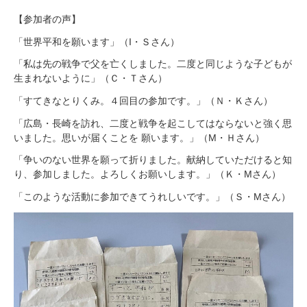
【参加者の声】
「世界平和を願います」（I・Ｓさん）
「私は先の戦争で父を亡くしました。二度と同じような子どもが
生まれないように」（Ｃ・Ｔさん）
「すてきなとりくみ。４回目の参加です。」（Ｎ・Ｋさん）
「広島・長崎を訪れ、二度と戦争を起こしてはならないと強く思
いました。思いが届くことを 願います。」（М・Ｈさん）
「争いのない世界を願って折りました。献納していただけると知
り、参加しました。よろしくお願いします。」（Ｋ・Мさん）
「このような活動に参加できてうれしいです。」（Ｓ・Мさん）