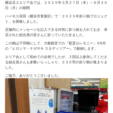
横浜北２エリア会では、２０２５年３月２７日（木）～６月３０
日（月）の期間
ハーモス荏田（横浜市青葉区）で「２０２５年折り鶴プロジェク
ト」を開催しました。
店舗内にメッセージを記入できる封筒に折り紙を入れておき、来
店された組合員の皆さんに折っていただきました。
この鶴は千羽鶴にして、大船観音での『慰霊セレモニー』や8月
の『ヒロシマ・ナガサキ スタディツアー』で献納します。
エリア会として初めての企画でしたが、２回以上参加してくださ
る組合員さんも多数いらっしゃり、２３０羽の折り鶴が集まりま
した。
ご協力、ありがとうございました。