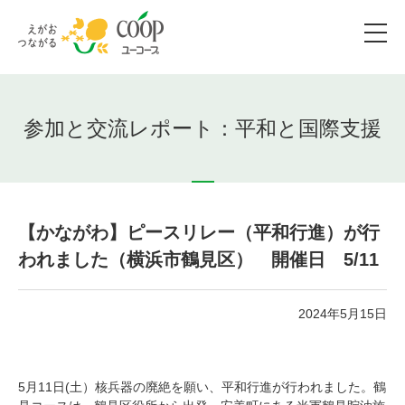
参加と交流レポート：平和と国際支援
【かながわ】ピースリレー（平和行進）が行
われました（横浜市鶴見区） 開催日 5/11
2024年5月15日
5月11日(土）核兵器の廃絶を願い、平和行進が行われました。鶴