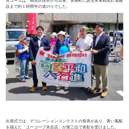
見コースは、鶴見区役所から出発、安善町にある米軍鶴見貯油施
設まで約１時間半の道のりでした。
出発式では、デコレーションコンテストの発表があり、青い風船
を揃えた「ユーコープ末吉店」が第三位で表彰を受けました。