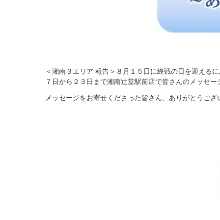
＜湘南３エリア 報告＞８月１５日に終戦の日を迎える
７日から２３日まで湘南辻堂駅前店で皆さんのメッセー
メッセージをお寄せくださった皆さん、ありがとうござ