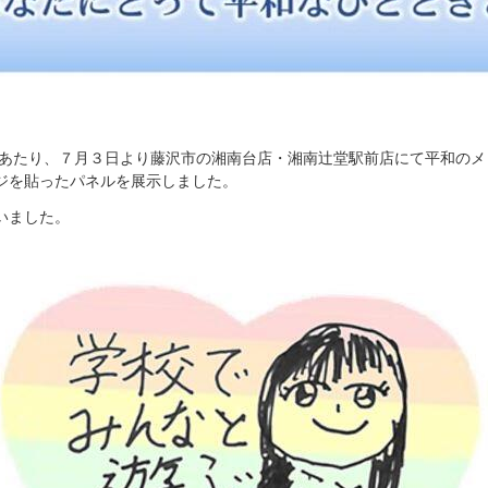
にあたり、７月３日より藤沢市の湘南台店・湘南辻堂駅前店にて平和の
ジを貼ったパネルを展示しました。
いました。