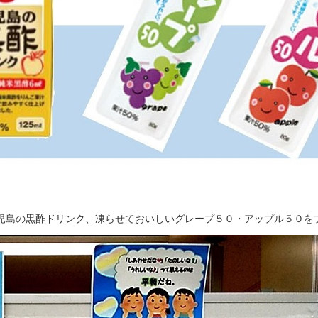
児島の黒酢ドリンク、凍らせておいしいグレープ５０・アップル５０を