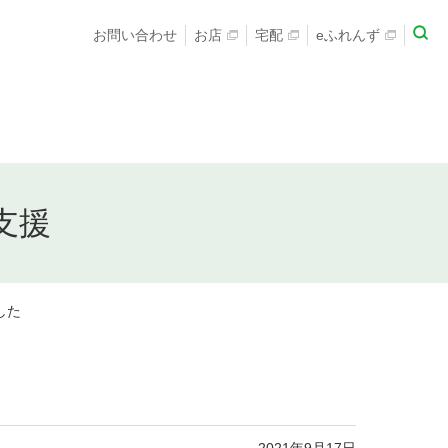
お問い合わせ
お店
宅配
eふれんず
支援
した