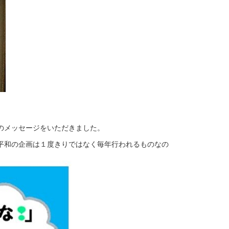
のメッセージをいただきました。
平和の企画は１度きりではなく毎年行われるものなの