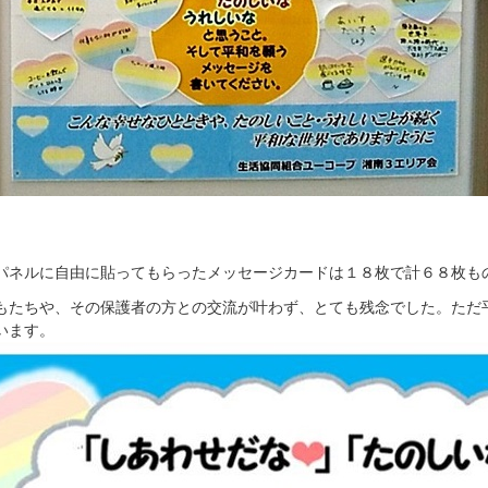
パネルに自由に貼ってもらったメッセージカードは１８枚で計６８枚も
もたちや、その保護者の方との交流が叶わず、とても残念でした。ただ
います。