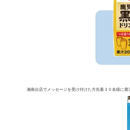
湘南台店でメッセージを受け付けた方先着３０名様に鹿