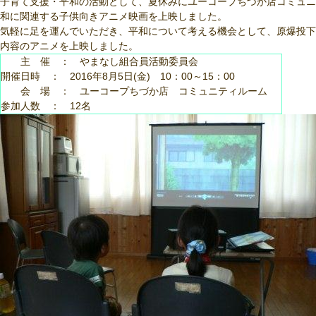
子育て支援・平和の活動として、夏休みにユーコープちづか店コミュニ
和に関連する子供向きアニメ映画を上映しました。
気軽に足を運んでいただき、平和について考える機会として、原爆投下
内容のアニメを上映しました。
主 催 ： やまなし組合員活動委員会
開催日時 ： 2016年8月5日(金) 10：00～15：00
会 場 ： ユーコープちづか店 コミュニティルーム
参加人数 ： 12名