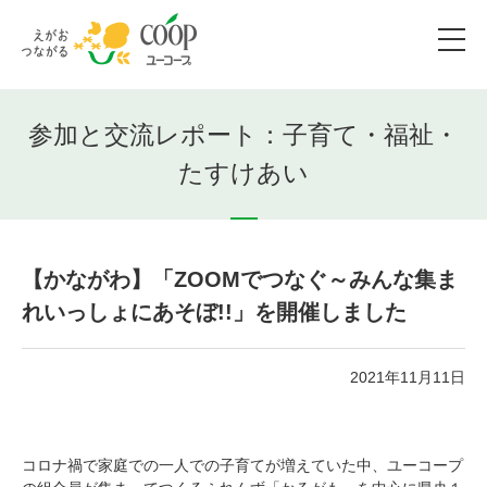
参加と交流レポート：子育て・福祉・
たすけあい
【かながわ】「ZOOMでつなぐ～みんな集ま
れいっしょにあそぼ!!」を開催しました
2021年11月11日
コロナ禍で家庭での一人での子育てが増えていた中、ユーコープ