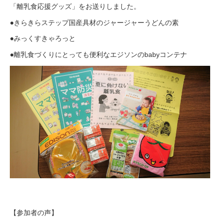
「離乳食応援グッズ」をお送りしました。
●きらきらステップ国産具材のジャージャーうどんの素
●みっくすきゃろっと
●離乳食づくりにとっても便利なエジソンのbabyコンテナ
【参加者の声】