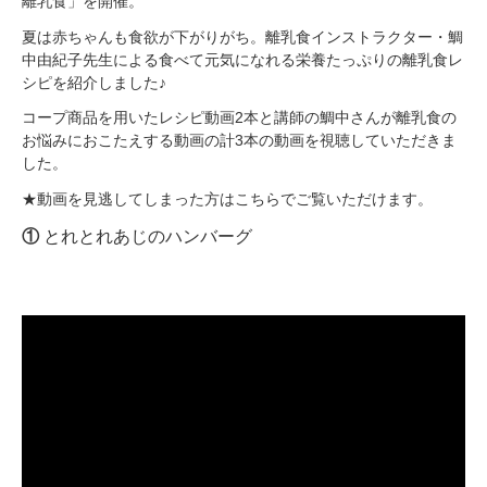
離乳食」を開催。
夏は赤ちゃんも食欲が下がりがち。離乳食インストラクター・鯛
中由紀子先生による食べて元気になれる栄養たっぷりの離乳食レ
シピを紹介しました♪
コープ商品を用いたレシピ動画2本と講師の鯛中さんが離乳食の
お悩みにおこたえする動画の計3本の動画を視聴していただきま
した。
★動画を見逃してしまった方はこちらでご覧いただけます。
①
とれとれあじのハンバーグ