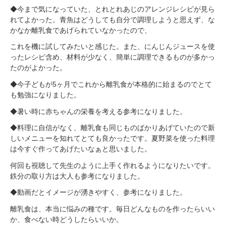
◆今まで気になっていた、とれとれあじのアレンジレシピが見ら
れてよかった。青魚はどうしても自分で調理しようと思えず、な
かなか離乳食であげられていなかったので、
これを機に試してみたいと感じた。また、にんじんジュースを使
ったレシピ含め、材料が少なく、簡単に調理できるものが多かっ
たのがよかった。
◆今子どもが5ヶ月でこれから離乳食が本格的に始まるのでとて
も勉強になりました。
◆暑い時に赤ちゃんの栄養を考える参考になりました。
◆料理に自信がなく、離乳食も同じものばかりあげていたので新
しいメニューを知れてとても良かったです。夏野菜を使った料理
は今すぐ作ってあげたいなぁと思いました。
何回も視聴して先生のように上手く作れるようになりたいです。
鉄分の取り方は大人も参考になりました。
◆動画だとイメージが湧きやすく、参考になりました。
離乳食は、本当に悩みの種です。毎日どんなものを作ったらいい
か、食べない時どうしたらいいか。