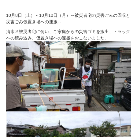
10月8日（土）～10月10日（月）～被災者宅の災害ごみの回収と
災害ごみ仮置き場への運搬～
清水区被災者宅に伺い、ご家庭からの災害ゴミを搬出、トラック
への積み込み、仮置き場への運搬をおこないました。