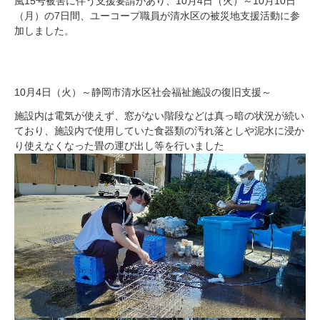
風15号被害に伴う支援要請があり、10月4日（火）～10月10日
（月）の7日間、ユーコープ職員が清水区の被災地支援活動に参
加しました。
10月4日（火）～静岡市清水区社会福祉施設の復旧支援～
施設内は電気が使えず、窓がない階段などは真っ暗の状況が続い
ており、施設内で使用していた食器類の汚れ落としや泥水に浸か
り使えなくなった畳の運び出し等を行いました