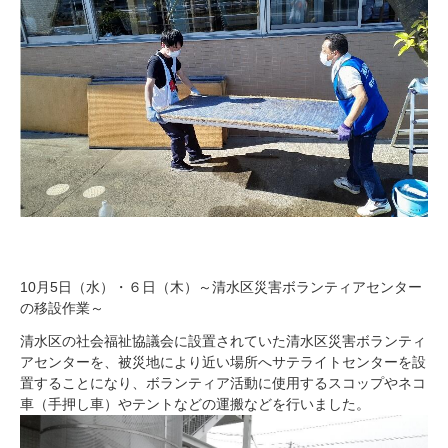
10月5日（水）・６日（木）～清水区災害ボランティアセンター
の移設作業～
清水区の社会福祉協議会に設置されていた清水区災害ボランティ
アセンターを、被災地により近い場所へサテライトセンターを設
置することになり、ボランティア活動に使用するスコップやネコ
車（手押し車）やテントなどの運搬などを行いました。