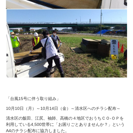
「台風15号に伴う取り組み」
10月10日（月）～10月14日（金）～清水区へのチラシ配布～
清水区の飯田、江尻、袖師、高橋の４地区でおうちＣＯ-ＯＰを
利用している4,500世帯に「お困りごとありませんか？」という
A4のチラシ配布に協力しました。