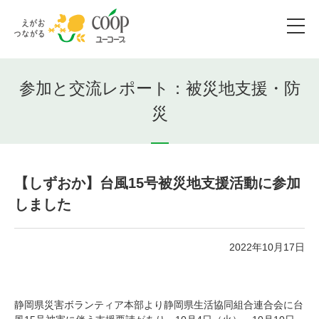
参加と交流レポート：被災地支援・防
災
【しずおか】台風15号被災地支援活動に参加
しました
2022年10月17日
静岡県災害ボランティア本部より静岡県生活協同組合連合会に台