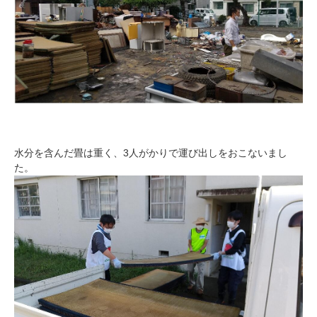
水分を含んだ畳は重く、3人がかりで運び出しをおこないまし
た。