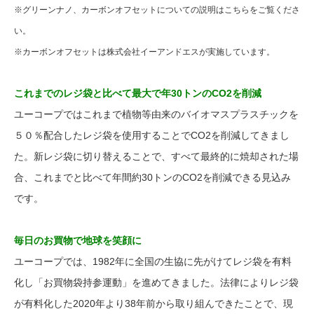
※グリーンナノ、カーボンオフセットについての説明はこちらをご覧くださ
い。
※カーボンオフセットは株式会社イーアンドエスが実施しています。
これまでのレジ袋と比べて最大で年30トンのCO2を削減
ユーコープではこれまで植物等由来のバイオマスプラスチックを
５０％配合したレジ袋を使用することでCO2を削減してきまし
た。新レジ袋に切り替えることで、すべて最終的に焼却された場
合、これまでと比べて年間約30トンのCO2を削減できる見込み
です。
毎日のお買物で地球を笑顔に
ユーコープでは、1982年に全国の生協に先がけてレジ袋を有料
化し「お買物袋持参運動」を進めてきました。法律によりレジ袋
が有料化した2020年より38年前から取り組んできたことで、現