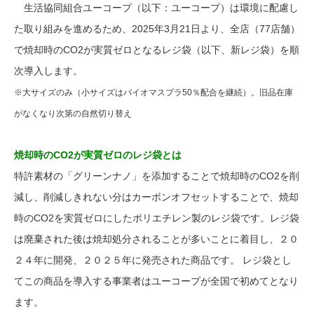
生活協同組合ユーコープ（以下：ユーコープ）は環境に配慮し
た取り組みを進めるため、2025年3月21日より、全店（77店舗）
で焼却時のCO2が実質ゼロとなるレジ袋（以下、新レジ袋）を順
次導入します。
※大サイズのみ（小サイズはバイオマスプラ50％配合を継続）。旧品在庫
がなくなり次第の⾃然切り替え
焼却時のCO2が実質ゼロのレジ袋とは
特許素材の「グリーンナノ」を添加することで焼却時のCO2を削
減し、削減しきれない分はカーボンオフセットすることで、焼却
時のCO2を実質ゼロにしたポリエチレン製のレジ袋です。レジ袋
は廃棄された後は焼却処分されることが多いことに着目し、２０
２４年に開発、２０２５年に発売された商品です。 レジ袋とし
てこの商品を導入する事業者はユーコープが全国で初めてとなり
ます。