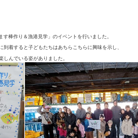
でかます棒作り＆漁港見学」のイベントを行いました。
に到着すると子どもたちはあちらこちらに興味を示し、
楽しんでいる姿がありました。