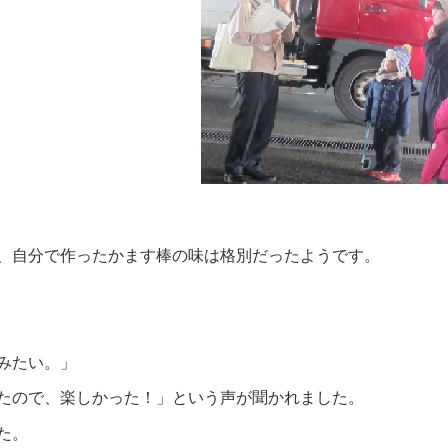
、自分で作ったかます棒の味は格別だったようです。
みたい。」
たので、楽しかった！」
という声が聞かれました。
た。