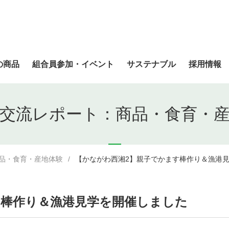
の商品
組合員参加・イベント
サステナブル
採用情報
交流レポート：商品・食育・
品・食育・産地体験
【かながわ西湘2】親子でかます棒作り＆漁港
す棒作り＆漁港見学を開催しました