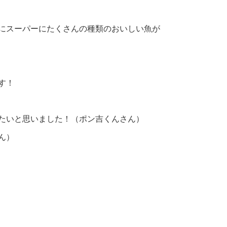
にスーパーにたくさんの種類のおいしい魚が
す！
たいと思いました！（ポン吉くんさん）
ん）