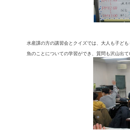
水産課の方の講習会とクイズでは、大人も子ども
魚のことについて
の学習がで
き、質問も沢山出て