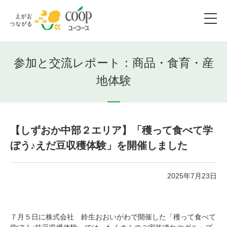
参加と交流レポート：商品・食育・産
地体験
【しずおか中部２エリア】「穫って食べて学
ぼう♪えだ豆収穫体験」を開催しました
2025年7月23日
７月５日に株式会社 鈴生おおいがわで開催した「穫って食べて