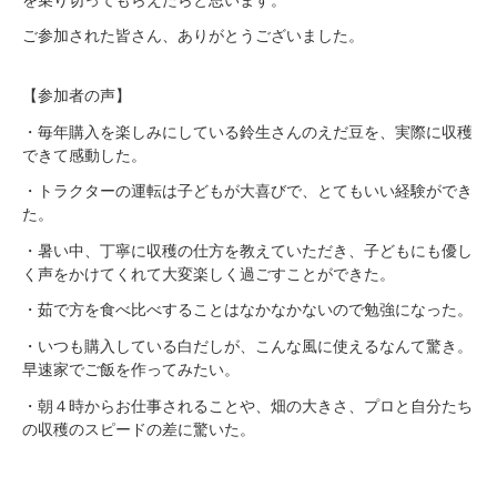
ご参加された皆さん、ありがとうございました。
【参加者の声】
・毎年購入を楽しみにしている鈴生さんのえだ豆を、実際に収穫
できて感動した。
・トラクターの運転は子どもが大喜びで、とてもいい経験ができ
た。
・暑い中、丁寧に収穫の仕方を教えていただき、子どもにも優し
く声をかけてくれて大変楽しく過ごすことができた。
・茹で方を食べ比べすることはなかなかないので勉強になった。
・いつも購入している白だしが、こんな風に使えるなんて驚き。
早速家でご飯を作ってみたい。
・朝４時からお仕事されることや、畑の大きさ、プロと自分たち
の収穫のスピードの差に驚いた。