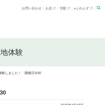
お問い合わせ
お店
宅配
eふれんず
産地体験
験しました！ 開催日3/30
30