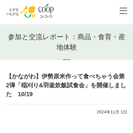
参加と交流レポート：商品・食育・産
地体験
【かながわ】伊勢原米作って食べちゃう会第
2弾「稲刈り&羽釜炊飯試食会」を開催しまし
た 10/19
2024年11月 1日