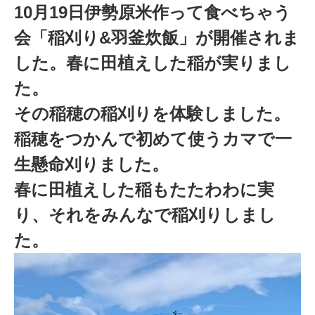
10月19日伊勢原米作って食べちゃう
会「稲刈り&羽釜炊飯」が開催されま
した。春に田植えした稲が実りまし
た。
その稲穂の稲刈りを体験しました。
稲穂をつかんで初めて使うカマで一
生懸命刈りました。
春に田植えした稲もたたわわに実
り、それをみんなで稲刈りしまし
た。