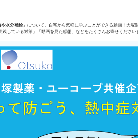
活や水分補給
」について、自宅から気軽に学ぶことができる動画！大塚
実践している対策」「動画を見た感想」などをたくさんお寄せください