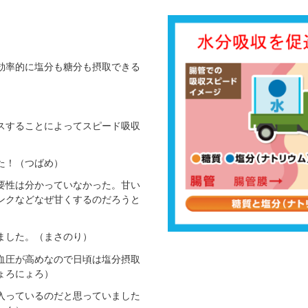
効率的に塩分も糖分も摂取できる
スすることによってスピード吸収
た！（つばめ）
要性は分かっていなかった。甘い
ンクなどなぜ甘くするのだろうと
ました。（まさのり）
血圧が高めなので日頃は塩分摂取
ょろにょろ）
入っているのだと思っていました