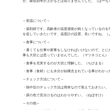
が、吸収効率が上がるとは知りませんでした。（はーち
～室温について～
・薬剤師です。高齢者の温度感覚が鈍くなっているのを
を促していきたいです。温度計の設置、良いですね。（
～食事について～
・暑くても仕事や家事をしなければいけないので、とに
事も大切とは思っていませんでした。（マツネコとん）
・食事を充実するのが大切と理解した。（ちびまる）
・食事（食材）にも水分が結構含まれている事がわかっ
～チェック方法について～
・熱中症のチェック方法は簡単なので覚えておきたい。
・尿の色で見分けるのはわかりやすい。（ねぼすけ）
～その他～