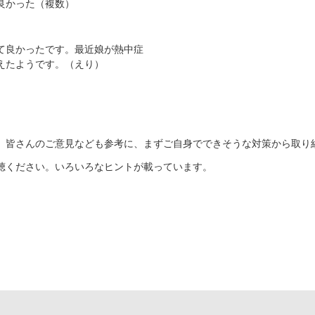
良かった（複数）
て良かったです。最近娘が熱中症
えたようです。（えり）
。皆さんのご意見なども参考に、まずご自身でできそうな対策から取り
聴ください。いろいろなヒントが載っています。