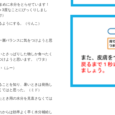
こまめに水分をとらせています！
＋3度なことにびっくりしまし
け）
るようにする。（りんこ）
一層バランスに気をつけようと思
いとさっぱりした物しか食べたく
つけようと思います。（ワタ）
い（ふー）
ることを知り、暑いときは発熱し
くてはと思った。（ミド）
たとき用の水分を見直さなくては
れからは効率よく早く水分補給し