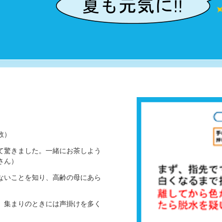
数）
て驚きました。一緒にお茶しよう
さん）
ないことを知り、高齢の母にあら
、集まりのときには声掛けを多く