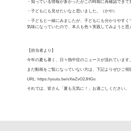
・知っている情報が多かったがこの時期に再確認できて
・子どもにも見せたいなと思いました。（かや）
・子どもと一緒にみましたが、子どもにも分かりやすく
気味になっていたので、本人も色々実践してみようと思
【担当者より】
今年の夏も暑く、日々熱中症のニュースが流れています
まだ動画をご覧になっていない方は、下記よりぜひご視
URL:
https://youtu.be/vXwZvO2JHGo
それでは、皆さん「夏も元気に！」お過ごしください。