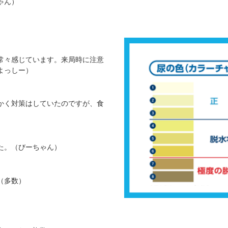
ゃん）
常々感じています。来局時に注意
よっしー）
かく対策はしていたのですが、食
た。（びーちゃん）
（多数）