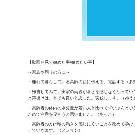
【動画を見て始めた事/始めたい事】
～家族や周りの方に～
・離れて暮らしている高齢の親に伝える、電話する（多
・帰省してみて、実家の両親が暑さを感じなくなってい
と声掛けは、とても良いと思った。実践します。（ゆう
・高齢者の体内の水分量が若い人と比べてずいぶんと少
ためて注意を促そうと思いました。（あっこ）
・高齢者の方は喉の渇きを感じにくいことを改めて学び
していきます。（ノンサン）