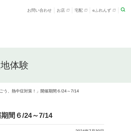
お問い合わせ
お店
宅配
eふれんず
産地体験
う、熱中症対策！」開催期間６/24～7/14
６/24～7/14